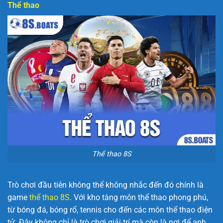
Thể thao
Thể thao 8S
Trò chơi đầu tiên không thể không nhắc đến đó chính là
game
thể thao 8S
. Với kho tàng môn thể thao phong phú,
từ bóng đá, bóng rổ, tennis cho đến các môn thể thao điện
tử. Đây không chỉ là trò chơi giải trí mà còn là nơi để anh