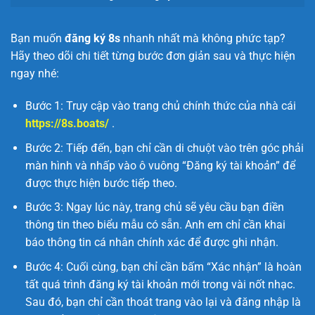
Bạn muốn
đăng ký 8s
nhanh nhất mà không phức tạp?
Hãy theo dõi chi tiết từng bước đơn giản sau và thực hiện
ngay nhé:
Bước 1: Truy cập vào trang chủ chính thức của nhà cái
https://8s.boats/
.
Bước 2: Tiếp đến, bạn chỉ cần di chuột vào trên góc phải
màn hình và nhấp vào ô vuông “Đăng ký tài khoản” để
được thực hiện bước tiếp theo.
Bước 3: Ngay lúc này, trang chủ sẽ yêu cầu bạn điền
thông tin theo biểu mẫu có sẵn. Anh em chỉ cần khai
báo thông tin cá nhân chính xác để được ghi nhận.
Bước 4: Cuối cùng, bạn chỉ cần bấm “Xác nhận” là hoàn
tất quá trình đăng ký tài khoản mới trong vài nốt nhạc.
Sau đó, bạn chỉ cần thoát trang vào lại và đăng nhập là