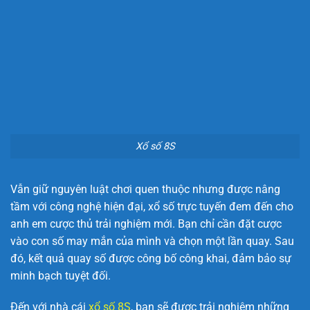
Xổ số 8S
Vẫn giữ nguyên luật chơi quen thuộc nhưng được nâng
tầm với công nghệ hiện đại, xổ số trực tuyến đem đến cho
anh em cược thủ trải nghiệm mới. Bạn chỉ cần đặt cược
vào con số may mắn của mình và chọn một lần quay. Sau
đó, kết quả quay số được công bố công khai, đảm bảo sự
minh bạch tuyệt đối.
Đến với nhà cái
xổ số 8S
, bạn sẽ được trải nghiệm những