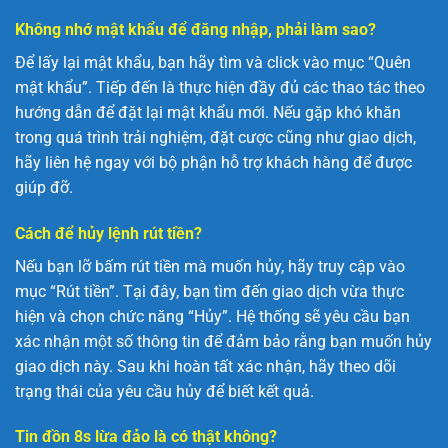
Không nhớ mật khẩu để đăng nhập, phải làm sao?
Để lấy lại mật khẩu, bạn hãy tìm và click vào mục “Quên
mật khẩu”. Tiếp đến là thực hiện đầy đủ các thao tác theo
hướng dẫn để đặt lại mật khẩu mới. Nếu gặp khó khăn
trong quá trình trải nghiệm, đặt cược cũng như giao dịch,
hãy liên hệ ngay với bộ phận hỗ trợ khách hàng để được
giúp đỡ.
Cách để hủy lệnh rút tiền?
Nếu bạn lỡ bấm rút tiền mà muốn hủy, hãy truy cập vào
mục “Rút tiền”. Tại đây, bạn tìm đến giao dịch vừa thực
hiện và chọn chức năng “Hủy”. Hệ thống sẽ yêu cầu bạn
xác nhận một số thông tin để đảm bảo rằng bạn muốn hủy
giao dịch này. Sau khi hoàn tất xác nhận, hãy theo dõi
trạng thái của yêu cầu hủy để biết kết quả.
Tin đồn 8s lừa đảo là có thật không?