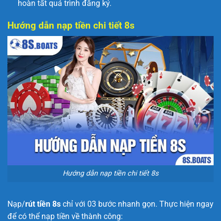
hoàn tất quá trình đăng ký.
Hướng dẫn nạp tiền chi tiết 8s
Hướng dẫn nạp tiền chi tiết 8s
Nạp/
rút tiền 8s
chỉ với 03 bước nhanh gọn. Thực hiện ngay
để có thể nạp tiền về thành công: