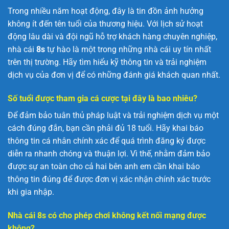
Trong nhiều năm hoạt động, đây là tin đồn ảnh hưởng
không ít đến tên tuổi của thương hiệu. Với lịch sử hoạt
động lâu dài và đội ngũ hỗ trợ khách hàng chuyên nghiệp,
nhà cái
8s
tự hào là một trong những nhà cái uy tín nhất
trên thị trường. Hãy tìm hiểu kỹ thông tin và trải nghiệm
dịch vụ của đơn vị để có những đánh giá khách quan nhất.
Số tuổi được tham gia cá cược tại đây là bao nhiêu?
Để đảm bảo tuân thủ pháp luật và trải nghiệm dịch vụ một
cách đúng đắn, bạn cần phải đủ 18 tuổi. Hãy khai báo
thông tin cá nhân chính xác để quá trình đăng ký được
diễn ra nhanh chóng và thuận lợi. Vì thế, nhằm đảm bảo
được sự an toàn cho cả hai bên anh em cần khai báo
thông tin đúng để được đơn vị xác nhận chính xác trước
khi gia nhập.
Nhà cái 8s có cho phép chơi không kết nối mạng được
không?