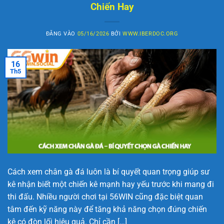
Chiến Hay
ĐĂNG VÀO
05/16/2026
BỞI
WWW.IBERDOC.ORG
16
Th5
Cách xem chân gà đá luôn là bí quyết quan trọng giúp sư
kê nhận biết một chiến kê mạnh hay yếu trước khi mang đi
thi đấu. Nhiều người chơi tại 56WIN cũng đặc biệt quan
tâm đến kỹ năng này để tăng khả năng chọn đúng chiến
kê có đòn lối hiệu quả. Chỉ cần […]