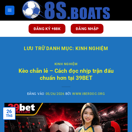
Bỏ
qua
nội
dung
ĐĂNG KÝ +88K
ĐĂNG NHẬP
LƯU TRỮ DANH MỤC:
KINH NGHIỆM
KINH NGHIỆM
Kèo chẵn lẻ – Cách đọc nhịp trận đấu
chuẩn hơn tại 39BET
ĐĂNG VÀO
05/26/2026
BỞI
WWW.IBERDOC.ORG
26
Th5