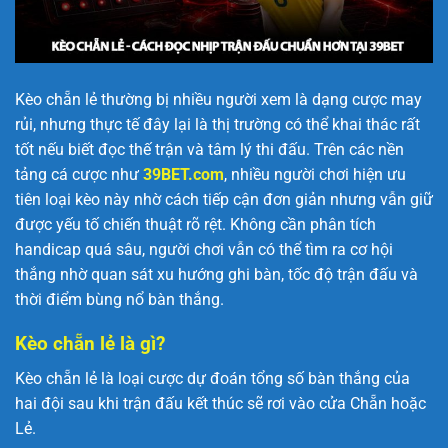
Kèo chẵn lẻ thường bị nhiều người xem là dạng cược may
rủi, nhưng thực tế đây lại là thị trường có thể khai thác rất
tốt nếu biết đọc thế trận và tâm lý thi đấu. Trên các nền
tảng cá cược như
39BET.com
, nhiều người chơi hiện ưu
tiên loại kèo này nhờ cách tiếp cận đơn giản nhưng vẫn giữ
được yếu tố chiến thuật rõ rệt. Không cần phân tích
handicap quá sâu, người chơi vẫn có thể tìm ra cơ hội
thắng nhờ quan sát xu hướng ghi bàn, tốc độ trận đấu và
thời điểm bùng nổ bàn thắng.
Kèo chẵn lẻ là gì?
Kèo chẵn lẻ là loại cược dự đoán tổng số bàn thắng của
hai đội sau khi trận đấu kết thúc sẽ rơi vào cửa Chẵn hoặc
Lẻ.