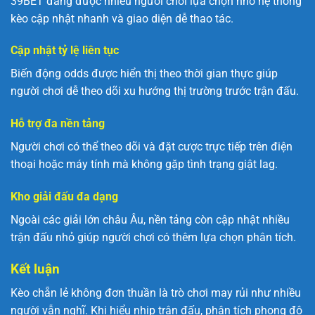
39BET đang được nhiều người chơi lựa chọn nhờ hệ thống
kèo cập nhật nhanh và giao diện dễ thao tác.
Cập nhật tỷ lệ liên tục
Biến động odds được hiển thị theo thời gian thực giúp
người chơi dễ theo dõi xu hướng thị trường trước trận đấu.
Hỗ trợ đa nền tảng
Người chơi có thể theo dõi và đặt cược trực tiếp trên điện
thoại hoặc máy tính mà không gặp tình trạng giật lag.
Kho giải đấu đa dạng
Ngoài các giải lớn châu Âu, nền tảng còn cập nhật nhiều
trận đấu nhỏ giúp người chơi có thêm lựa chọn phân tích.
Kết luận
Kèo chẵn lẻ không đơn thuần là trò chơi may rủi như nhiều
người vẫn nghĩ. Khi hiểu nhịp trận đấu, phân tích phong độ