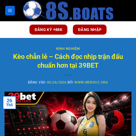
Bỏ
qua
nội
dung
ĐĂNG KÝ +88K
ĐĂNG NHẬP
KINH NGHIỆM
Kèo chẵn lẻ – Cách đọc nhịp trận đấu
chuẩn hơn tại 39BET
ĐĂNG VÀO
05/26/2026
BỞI
WWW.IBERDOC.ORG
26
Th5