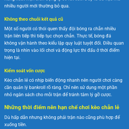
nhiều người mới thường bỏ qua.
Không theo chuỗi kết quả cũ
Một số người có thói quen thấy đội bóng ra chẵn nhiều
trận liên tiếp thì tiếp tục chọn chẵn. Thực tế, bóng đá
không vận hành theo kiểu lặp quy luật tuyệt đối. Điều quan
trọng là nhìn vào lối chơi và động lực thi đấu ở thời điểm
hiện tại.
Kiểm soát vốn cược
Kèo chẵn lẻ có nhịp biến động nhanh nên người chơi càng
cần quản lý bankroll rõ ràng. Chỉ nên sử dụng một phần
nhỏ ngân sách cho mỗi trận để tránh tâm lý gỡ cược.
Những thời điểm nên hạn chế chơi kèo chẵn lẻ
Dù hấp dẫn nhưng không phải trận nào cũng phù hợp để
xuống tiền.