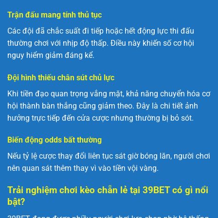
Trận đấu mang tính thủ tục
Các đội đã chắc suất đi tiếp hoặc hết động lực thi đấu
thường chơi với nhịp độ thấp. Điều này khiến số cơ hội
nguy hiểm giảm đáng kể.
Đội hình thiếu chân sút chủ lực
Khi tiền đạo quan trọng vắng mặt, khả năng chuyển hóa cơ
hội thành bàn thắng cũng giảm theo. Đây là chi tiết ảnh
hưởng trực tiếp đến cửa cược nhưng thường bị bỏ sót.
Biến động odds bất thường
Nếu tỷ lệ cược thay đổi liên tục sát giờ bóng lăn, người chơi
nên quan sát thêm thay vì vào tiền vội vàng.
Trải nghiệm chơi kèo chẵn lẻ tại 39BET có gì nổi
bật?