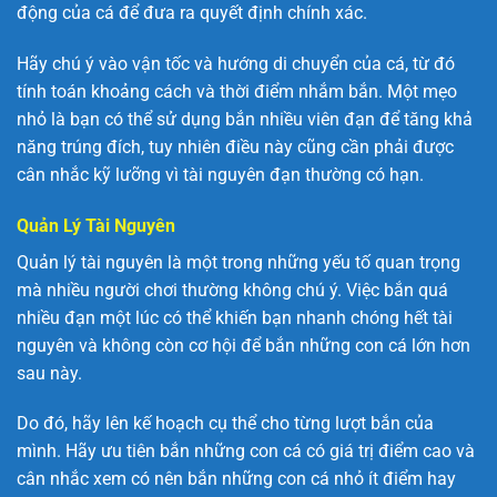
động của cá để đưa ra quyết định chính xác.
Hãy chú ý vào vận tốc và hướng di chuyển của cá, từ đó
tính toán khoảng cách và thời điểm nhắm bắn. Một mẹo
nhỏ là bạn có thể sử dụng bắn nhiều viên đạn để tăng khả
năng trúng đích, tuy nhiên điều này cũng cần phải được
cân nhắc kỹ lưỡng vì tài nguyên đạn thường có hạn.
Quản Lý Tài Nguyên
Quản lý tài nguyên là một trong những yếu tố quan trọng
mà nhiều người chơi thường không chú ý. Việc bắn quá
nhiều đạn một lúc có thể khiến bạn nhanh chóng hết tài
nguyên và không còn cơ hội để bắn những con cá lớn hơn
sau này.
Do đó, hãy lên kế hoạch cụ thể cho từng lượt bắn của
mình. Hãy ưu tiên bắn những con cá có giá trị điểm cao và
cân nhắc xem có nên bắn những con cá nhỏ ít điểm hay