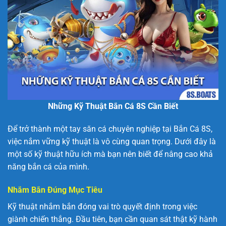
Những Kỹ Thuật Bắn Cá 8S Cần Biết
Để trở thành một tay săn cá chuyên nghiệp tại Bắn Cá 8S,
việc nắm vững kỹ thuật là vô cùng quan trọng. Dưới đây là
một số kỹ thuật hữu ích mà bạn nên biết để nâng cao khả
năng bắn cá của mình.
Nhắm Bắn Đúng Mục Tiêu
Kỹ thuật nhắm bắn đóng vai trò quyết định trong việc
giành chiến thắng. Đầu tiên, bạn cần quan sát thật kỹ hành