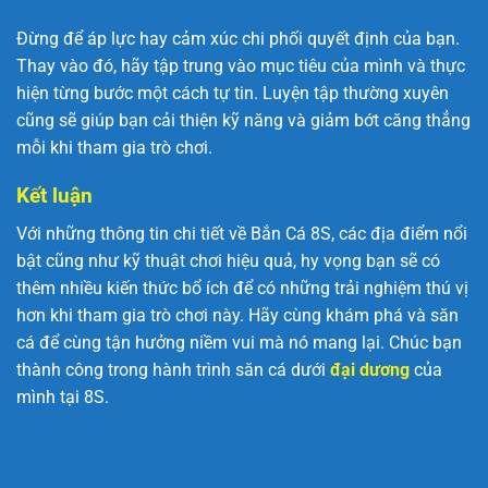
Đừng để áp lực hay cảm xúc chi phối quyết định của bạn.
Thay vào đó, hãy tập trung vào mục tiêu của mình và thực
hiện từng bước một cách tự tin. Luyện tập thường xuyên
cũng sẽ giúp bạn cải thiện kỹ năng và giảm bớt căng thẳng
mỗi khi tham gia trò chơi.
Kết luận
Với những thông tin chi tiết về Bắn Cá 8S, các địa điểm nổi
bật cũng như kỹ thuật chơi hiệu quả, hy vọng bạn sẽ có
thêm nhiều kiến thức bổ ích để có những trải nghiệm thú vị
hơn khi tham gia trò chơi này. Hãy cùng khám phá và săn
cá để cùng tận hưởng niềm vui mà nó mang lại. Chúc bạn
thành công trong hành trình săn cá dưới
đại dương
của
mình tại 8S.