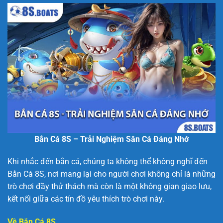
Bắn Cá 8S – Trải Nghiệm Săn Cá Đáng Nhớ
Khi nhắc đến bắn cá, chúng ta không thể không nghĩ đến
Bắn Cá 8S, nơi mang lại cho người chơi không chỉ là những
trò chơi đầy thử thách mà còn là một không gian giao lưu,
kết nối giữa các tín đồ yêu thích trò chơi này.
Về Bắn Cá 8S