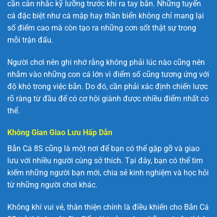
cần cân nhắc kỹ lưỡng trước khi ra tay bắn. Những tuyến
cá đặc biệt như cá mập hay thần biển không chỉ mang lại
số điểm cao mà còn tạo ra những cơn sốt thật sự trong
mỗi trận đấu.
Người chơi nên ghi nhớ rằng không phải lúc nào cũng nên
nhắm vào những con cá lớn vì điểm số cũng tương ứng với
độ khó trong việc bắn. Do đó, cần phải xác định chiến lược
rõ ràng từ đầu để có cơ hội giành được nhiều điểm nhất có
thể.
Không Gian Giao Lưu Hấp Dẫn
Bắn Cá 8S cũng là một nơi để bạn có thể gặp gỡ và giao
lưu với nhiều người cùng sở thích. Tại đây, bạn có thể tìm
kiếm những người bạn mới, chia sẻ kinh nghiệm và học hỏi
từ những người chơi khác.
Không khí vui vẻ, thân thiện chính là điều khiến cho Bắn Cá