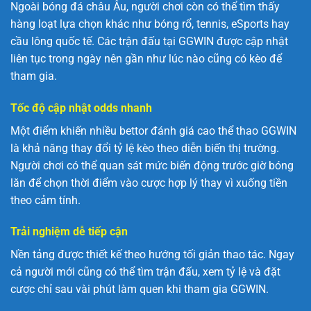
Ngoài bóng đá châu Âu, người chơi còn có thể tìm thấy
hàng loạt lựa chọn khác như bóng rổ, tennis, eSports hay
cầu lông quốc tế. Các trận đấu tại GGWIN được cập nhật
liên tục trong ngày nên gần như lúc nào cũng có kèo để
tham gia.
Tốc độ cập nhật odds nhanh
Một điểm khiến nhiều bettor đánh giá cao thể thao GGWIN
là khả năng thay đổi tỷ lệ kèo theo diễn biến thị trường.
Người chơi có thể quan sát mức biến động trước giờ bóng
lăn để chọn thời điểm vào cược hợp lý thay vì xuống tiền
theo cảm tính.
Trải nghiệm dễ tiếp cận
Nền tảng được thiết kế theo hướng tối giản thao tác. Ngay
cả người mới cũng có thể tìm trận đấu, xem tỷ lệ và đặt
cược chỉ sau vài phút làm quen khi tham gia GGWIN.