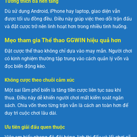
Tương thích đa nền tảng
Dù sử dụng Android, iPhone hay laptop, giao diện vẫn
được tối ưu đồng đều. Điều này giúp việc theo dõi trận đấu
và đặt cược trở nên linh hoạt hơn trong nhiều tình huống.
Mẹo tham gia Thể thao GGWIN hiệu quả hơn
Đặt cược thể thao không chỉ dựa vào may mắn. Người chơi
có kinh nghiệm thường tập trung vào cách quản lý vốn và
đọc biến động kèo.
Không cược theo chuỗi cảm xúc
Một sai lầm phổ biến là tăng tiền cược liên tục sau khi
thua. Điều này dễ khiến người chơi mất kiểm soát ngân
sách. Chia vốn theo từng trận vẫn là cách an toàn hơn để
duy trì cuộc chơi lâu dài.
Ưu tiên giải đấu quen thuộc