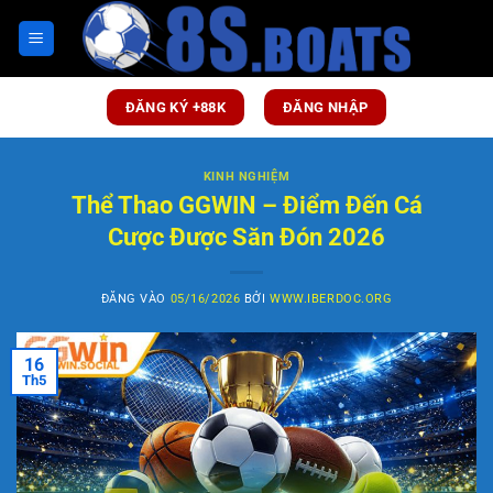
Bỏ
qua
nội
dung
ĐĂNG KÝ +88K
ĐĂNG NHẬP
KINH NGHIỆM
Thể Thao GGWIN – Điểm Đến Cá
Cược Được Săn Đón 2026
ĐĂNG VÀO
05/16/2026
BỞI
WWW.IBERDOC.ORG
16
Th5