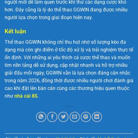
người mới dễ làm quen trước khi thử các dạng cược khó
hơn. Đây cũng là lý do thể thao GGWIN đang được nhiều
người lựa chọn trong giai đoạn hiện nay.
Kết luận
Thể thao GGWIN không chỉ thu hút nhờ số lượng kèo đa
dạng mà còn ghi điểm ở tốc độ xử lý và trải nghiệm thực tế
ổn định. Với những ai yêu thích cá cược thể thao và muốn
tìm nền tảng dễ sử dụng, cập nhật nhanh và hỗ trợ nhiều
giải đấu mỗi ngày, GGWIN vẫn là lựa chọn đáng cân nhắc
trong năm 2026, đồng thời được nhiều người chơi đánh giá
cao khi đặt lên bàn cân cùng các thương hiệu quen thuộc
như
nhà cái 8S
.