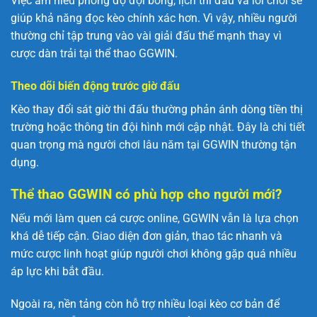
Việc am hiểu phong độ đội bóng, lịch thi đấu và lối chơi sẽ
giúp khả năng đọc kèo chính xác hơn. Vì vậy, nhiều người
thường chỉ tập trung vào vài giải đấu thế mạnh thay vì
cược dàn trải tại thể thao GGWIN.
Theo dõi biến động trước giờ đấu
Kèo thay đổi sát giờ thi đấu thường phản ánh dòng tiền thị
trường hoặc thông tin đội hình mới cập nhật. Đây là chi tiết
quan trọng mà người chơi lâu năm tại GGWIN thường tận
dụng.
Thể thao GGWIN có phù hợp cho người mới?
Nếu mới làm quen cá cược online, GGWIN vẫn là lựa chọn
khá dễ tiếp cận. Giao diện đơn giản, thao tác nhanh và
mức cược linh hoạt giúp người chơi không gặp quá nhiều
áp lực khi bắt đầu.
Ngoài ra, nền tảng còn hỗ trợ nhiều loại kèo cơ bản để