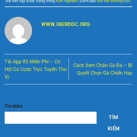
Bài viết này được đăng trong
Kinh Nghiệm
. Đánh dấu
liên kết thường trực
.
WWW.IBERDOC.ORG
Tải App 8S Miễn Phí – Cơ
Cách Xem Chân Gà Đá – Bí
Hội Cá Cược Trực Tuyến Thú
Quyết Chọn Gà Chiến Hay
Vị
Tìm kiếm
TÌM
KIẾM